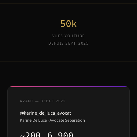
50k
VUES YOUTUBE
DEPUIS SEPT. 2025
AVANT — DÉBUT 2025
@karine_de_luca_avocat
Karine De Luca · Avocate Séparation
~200
6 900