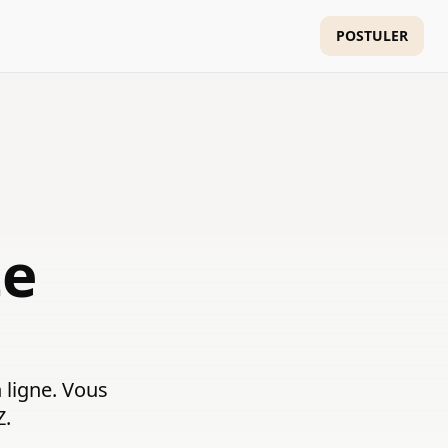
POSTULER
te
ligne. Vous
Z.