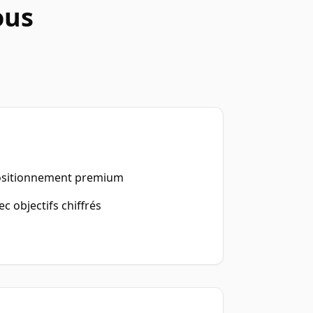
ous
positionnement premium
c objectifs chiffrés