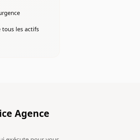
'urgence
tous les actifs
ice Agence
ui exécute pour vous