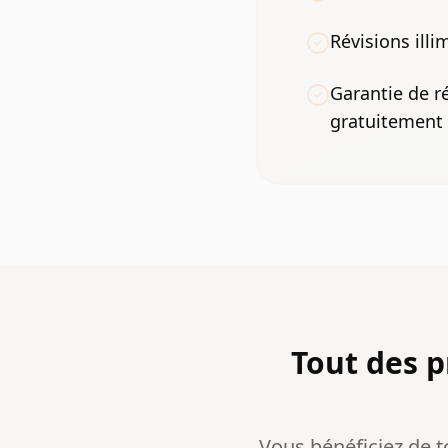
Révisions illi
Garantie de r
gratuitement
Tout des 
Vous bénéficiez de 