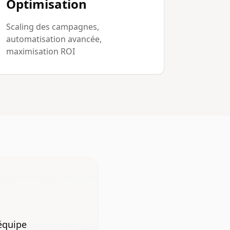
Optimisation
Scaling des campagnes,
automatisation avancée,
maximisation ROI
'équipe