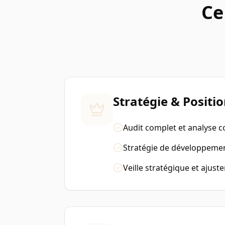
Ce
Stratégie & Posit
Audit complet et analyse c
Stratégie de développemen
Veille stratégique et ajus