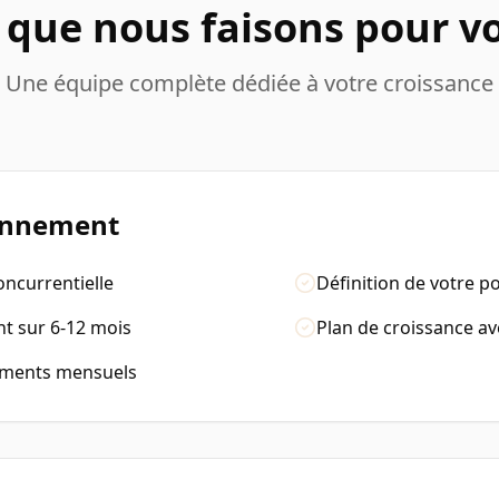
 que nous faisons pour v
Une équipe complète dédiée à votre croissance
ionnement
oncurrentielle
Définition de votre 
t sur 6-12 mois
Plan de croissance ave
tements mensuels