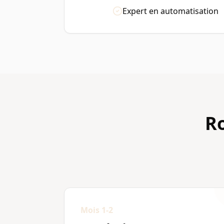
Expert en automatisation
R
Mois 1-2