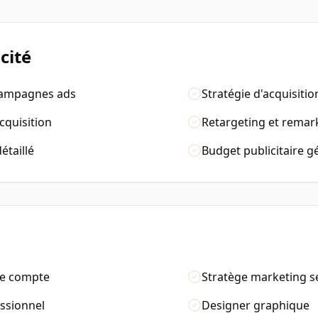
cité
campagnes ads
Stratégie d'acquisitio
cquisition
Retargeting et remar
taillé
Budget publicitaire g
re compte
Stratège marketing s
ssionnel
Designer graphique