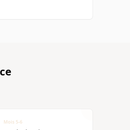
ce
Mois 5-6