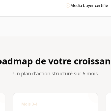
Media buyer certifié
oadmap de votre croissan
Un plan d'action structuré sur 6 mois
Mois 3-4